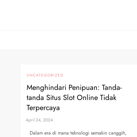
Skip
to
content
UNCATEGORIZED
Menghindari Penipuan: Tanda-
tanda Situs Slot Online Tidak
Terpercaya
Dalam era di mana teknologi semakin canggih,