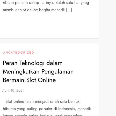
ribuan pemain setiap harinya. Salah satu hal yang
membuat slot online begitu menarik […]
UNCATEGORIZED
Peran Teknologi dalam
Meningkatkan Pengalaman
Bermain Slot Online
Slot online telah menjadi salah satu bentuk
hiburan yang paling populer di Indonesia, menarik
jutaan pemain setiap harinya untuk merasakan