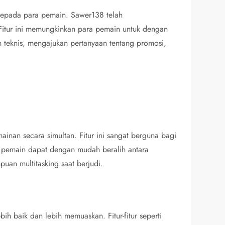
kepada para pemain. Sawer138 telah
 Fitur ini memungkinkan para pemain untuk dengan
teknis, mengajukan pertanyaan tentang promosi,
inan secara simultan. Fitur ini sangat berguna bagi
ara pemain dapat dengan mudah beralih antara
uan multitasking saat berjudi.
h baik dan lebih memuaskan. Fitur-fitur seperti