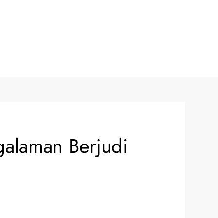
galaman Berjudi