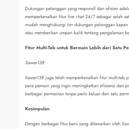
Dukungan pelanggan yang responsif dan efisien ada
memperkenalkan fitur live chat 24/7 sebagai salah 
mudah menghubungi tim dukungan pelanggan kapan sa
atau memberikan umpan balik tentang pengalaman b
Fitur Multi-Tab untuk Bermain Lebih dari Satu P
Sawer138:
Sawer138 juga telah memperkenalkan fitur multi-tab 
para pemain yang ingin meningkatkan efisiensi dan pr
berbagai permainan tanpa perlu keluar dari satu perm
Kesimpulan
Dengan berbagai fitur baru yang ditawarkan oleh Sawe