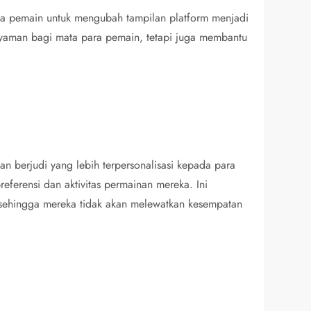
ra pemain untuk mengubah tampilan platform menjadi
 nyaman bagi mata para pemain, tetapi juga membantu
an berjudi yang lebih terpersonalisasi kepada para
ferensi dan aktivitas permainan mereka. Ini
 sehingga mereka tidak akan melewatkan kesempatan