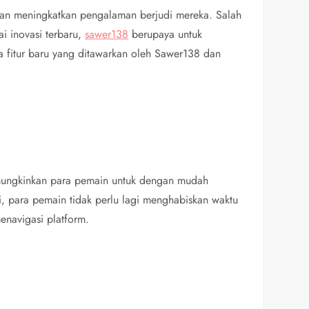
dan meningkatkan pengalaman berjudi mereka. Salah
i inovasi terbaru,
sawer138
berupaya untuk
a fitur baru yang ditawarkan oleh Sawer138 dan
 memungkinkan para pemain untuk dengan mudah
i, para pemain tidak perlu lagi menghabiskan waktu
enavigasi platform.