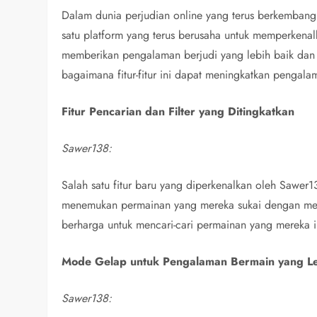
Dalam dunia perjudian online yang terus berkembang
satu platform yang terus berusaha untuk memperkenal
memberikan pengalaman berjudi yang lebih baik dan 
bagaimana fitur-fitur ini dapat meningkatkan pengal
Fitur Pencarian dan Filter yang Ditingkatkan
Sawer138:
Salah satu fitur baru yang diperkenalkan oleh Sawer1
menemukan permainan yang mereka sukai dengan menggu
berharga untuk mencari-cari permainan yang mereka 
Mode Gelap untuk Pengalaman Bermain yang L
Sawer138: