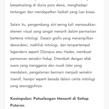
berpetualang di dunia para dewa, menghadapi
tantangan dan mendapatkan hadiah yang luar biasa.
Selain itu, pengembang
slot
sering kali memasukkan
elemen visual yang sangat menarik dalam permainan
bertema mitologi. Desain grafis yang menampilkan
dewa-dewi, makhluk mitologi, dan tempat-tempat
legendaris seperti Olympus atau Hades, membuat
permainan semakin hidup. Ditambah dengan efek
suara yang menggema dan musik latar yang
mendalam, pengalaman bermain menjadi semakin
imersif, hampir seperti berada dalam cerita mitologi
yang sesungguhnya.
Kesimpulan: Petualangan Menanti di Setiap
Putaran