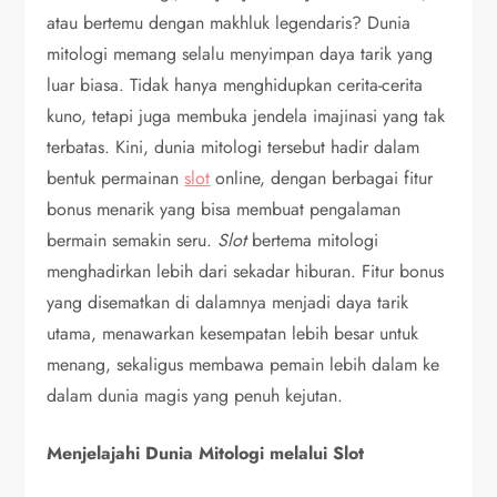
atau bertemu dengan makhluk legendaris? Dunia
mitologi memang selalu menyimpan daya tarik yang
luar biasa. Tidak hanya menghidupkan cerita-cerita
kuno, tetapi juga membuka jendela imajinasi yang tak
terbatas. Kini, dunia mitologi tersebut hadir dalam
bentuk permainan
slot
online, dengan berbagai fitur
bonus menarik yang bisa membuat pengalaman
bermain semakin seru.
Slot
bertema mitologi
menghadirkan lebih dari sekadar hiburan. Fitur bonus
yang disematkan di dalamnya menjadi daya tarik
utama, menawarkan kesempatan lebih besar untuk
menang, sekaligus membawa pemain lebih dalam ke
dalam dunia magis yang penuh kejutan.
Menjelajahi Dunia Mitologi melalui Slot