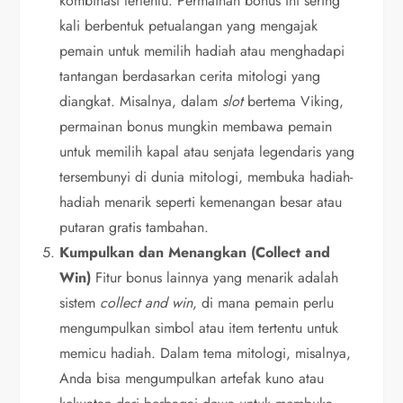
kombinasi tertentu. Permainan bonus ini sering
kali berbentuk petualangan yang mengajak
pemain untuk memilih hadiah atau menghadapi
tantangan berdasarkan cerita mitologi yang
diangkat. Misalnya, dalam
slot
bertema Viking,
permainan bonus mungkin membawa pemain
untuk memilih kapal atau senjata legendaris yang
tersembunyi di dunia mitologi, membuka hadiah-
hadiah menarik seperti kemenangan besar atau
putaran gratis tambahan.
Kumpulkan dan Menangkan (Collect and
Win)
Fitur bonus lainnya yang menarik adalah
sistem
collect and win
, di mana pemain perlu
mengumpulkan simbol atau item tertentu untuk
memicu hadiah. Dalam tema mitologi, misalnya,
Anda bisa mengumpulkan artefak kuno atau