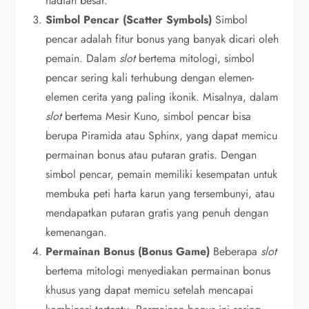
hadiah besar.
Simbol Pencar (Scatter Symbols)
Simbol
pencar adalah fitur bonus yang banyak dicari oleh
pemain. Dalam
slot
bertema mitologi, simbol
pencar sering kali terhubung dengan elemen-
elemen cerita yang paling ikonik. Misalnya, dalam
slot
bertema Mesir Kuno, simbol pencar bisa
berupa Piramida atau Sphinx, yang dapat memicu
permainan bonus atau putaran gratis. Dengan
simbol pencar, pemain memiliki kesempatan untuk
membuka peti harta karun yang tersembunyi, atau
mendapatkan putaran gratis yang penuh dengan
kemenangan.
Permainan Bonus (Bonus Game)
Beberapa
slot
bertema mitologi menyediakan permainan bonus
khusus yang dapat memicu setelah mencapai