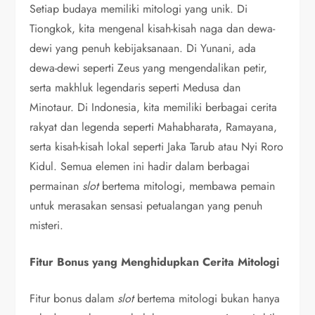
Setiap budaya memiliki mitologi yang unik. Di
Tiongkok, kita mengenal kisah-kisah naga dan dewa-
dewi yang penuh kebijaksanaan. Di Yunani, ada
dewa-dewi seperti Zeus yang mengendalikan petir,
serta makhluk legendaris seperti Medusa dan
Minotaur. Di Indonesia, kita memiliki berbagai cerita
rakyat dan legenda seperti Mahabharata, Ramayana,
serta kisah-kisah lokal seperti Jaka Tarub atau Nyi Roro
Kidul. Semua elemen ini hadir dalam berbagai
permainan
slot
bertema mitologi, membawa pemain
untuk merasakan sensasi petualangan yang penuh
misteri.
Fitur Bonus yang Menghidupkan Cerita Mitologi
Fitur bonus dalam
slot
bertema mitologi bukan hanya