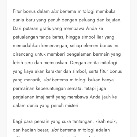
Fitur bonus dalam
slot
bertema mitologi membuka
dunia baru yang penuh dengan peluang dan kejutan.
Dari putaran gratis yang membawa Anda ke
petualangan tanpa batas, hingga simbol liar yang
memudahkan kemenangan, setiap elemen bonus ini
dirancang untuk memberi pengalaman bermain yang
lebih seru dan memuaskan. Dengan cerita mitologi
yang kaya akan karakter dan simbol, serta fitur bonus
yang menarik,
slot
bertema mitologi bukan hanya
permainan keberuntungan semata, tetapi juga
perjalanan imajinatif yang membawa Anda jauh ke
dalam dunia yang penuh misteri.
Bagi para pemain yang suka tantangan, kisah epik,
dan hadiah besar,
slot
bertema mitologi adalah