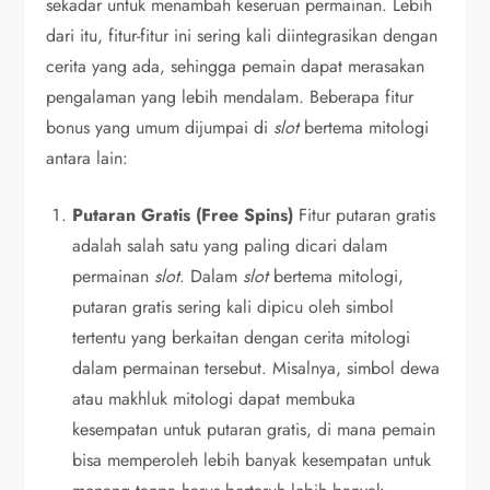
sekadar untuk menambah keseruan permainan. Lebih
dari itu, fitur-fitur ini sering kali diintegrasikan dengan
cerita yang ada, sehingga pemain dapat merasakan
pengalaman yang lebih mendalam. Beberapa fitur
bonus yang umum dijumpai di
slot
bertema mitologi
antara lain:
Putaran Gratis (Free Spins)
Fitur putaran gratis
adalah salah satu yang paling dicari dalam
permainan
slot
. Dalam
slot
bertema mitologi,
putaran gratis sering kali dipicu oleh simbol
tertentu yang berkaitan dengan cerita mitologi
dalam permainan tersebut. Misalnya, simbol dewa
atau makhluk mitologi dapat membuka
kesempatan untuk putaran gratis, di mana pemain
bisa memperoleh lebih banyak kesempatan untuk