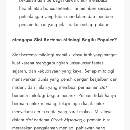
kekuatan dari berbagai dewa untuk membuka
hadiah atau bonus tertentu. Ini memberi sensasi
petualangan yang lebih mendalam dan memberi
pemain tujuan yang jelas dalam setiap putaran.
Mengapa Slot Bertema Mitologi Begitu Populer?
Slot bertema mitologi memiliki daya tarik yang sangat
kuat karena menggabungkan unsur-unsur fantasi,
sejarah, dan kebudayaan yang kaya. Setiap mitologi
menawarkan dunia yang penuh dengan keajaiban dan
misteri, dan inilah yang membuat permainan
slot
bertema mitologi begitu menarik. Pemain tidak hanya
bermain untuk menang, tetapi juga diajak untuk
menyelami cerita-cerita yang sarat makna. Misalnya,
dalam
slot
bertema
Greek Mythology
, pemain bisa
merasakan pengalaman menjadi pahlawan yang