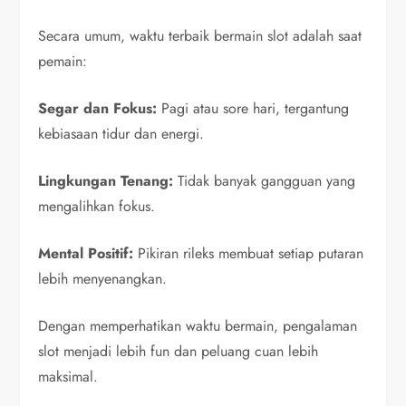
Secara umum, waktu terbaik bermain slot adalah saat
pemain:
Segar dan Fokus:
Pagi atau sore hari, tergantung
kebiasaan tidur dan energi.
Lingkungan Tenang:
Tidak banyak gangguan yang
mengalihkan fokus.
Mental Positif:
Pikiran rileks membuat setiap putaran
lebih menyenangkan.
Dengan memperhatikan waktu bermain, pengalaman
slot menjadi lebih fun dan peluang cuan lebih
maksimal.