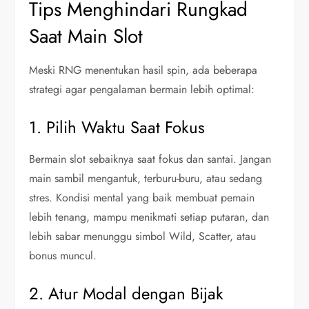
Tips Menghindari Rungkad
Saat Main Slot
Meski RNG menentukan hasil spin, ada beberapa
strategi agar pengalaman bermain lebih optimal:
1. Pilih Waktu Saat Fokus
Bermain slot sebaiknya saat fokus dan santai. Jangan
main sambil mengantuk, terburu-buru, atau sedang
stres. Kondisi mental yang baik membuat pemain
lebih tenang, mampu menikmati setiap putaran, dan
lebih sabar menunggu simbol Wild, Scatter, atau
bonus muncul.
2. Atur Modal dengan Bijak