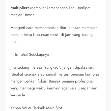
Multiplier:
Membuat kemenangan kecil berlipat
menjadi besar.
Mengerti cara memanfaatkan fitur ini akan membuat
pemain tetap bisa cuan meski di jam yang kurang
ideal.
4. Istirahat Secukupnya
Jika sedang merasa “rungkad”, jangan dipaksakan.
Istirahat sejenak atau pindah ke sesi bermain lain bisa
mengembalikan fokus. Banyak pemain profesional
yang membagi waktu bermain agar selalu segar dan
waspada.
Kapan Waktu Terbaik Main Slot