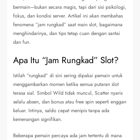
bermain—bukan secara magis, tapi dari sisi psikologi,
fokus, dan kondisi server. Artikel ini akan membahas
fenomena “jam rungkad” saat main slot, bagaimana
menghindarinya, dan tips tetap cuan dengan santai
dan fun.
Apa Itu “Jam Rungkad” Slot?
Istilah “rungkad” di sini sering dipakai pemain untuk
menggambarkan momen ketika semua putaran slot
terasa sial. Simbol Wild tidak muncul, Scatter nyaris
selalu absen, dan bonus atau free spin seperti enggan
keluar. Intinya, saldo cepat menipis tanpa ada
kemenangan signifikan.
Beberapa pemain percaya ada jam tertentu di mana