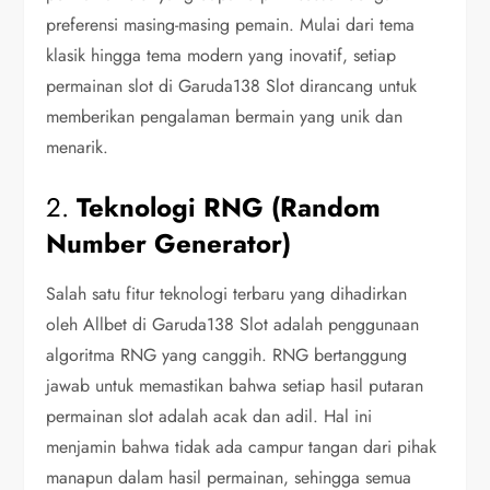
preferensi masing-masing pemain. Mulai dari tema
klasik hingga tema modern yang inovatif, setiap
permainan slot di Garuda138 Slot dirancang untuk
memberikan pengalaman bermain yang unik dan
menarik.
2.
Teknologi RNG (Random
Number Generator)
Salah satu fitur teknologi terbaru yang dihadirkan
oleh Allbet di Garuda138 Slot adalah penggunaan
algoritma RNG yang canggih. RNG bertanggung
jawab untuk memastikan bahwa setiap hasil putaran
permainan slot adalah acak dan adil. Hal ini
menjamin bahwa tidak ada campur tangan dari pihak
manapun dalam hasil permainan, sehingga semua