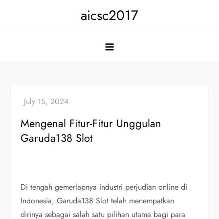
Skip
aicsc2017
to
content
Mengenal Fitur-Fitur Unggulan
Garuda138 Slot
Di tengah gemerlapnya industri perjudian online di
Indonesia, Garuda138 Slot telah menempatkan
dirinya sebagai salah satu pilihan utama bagi para