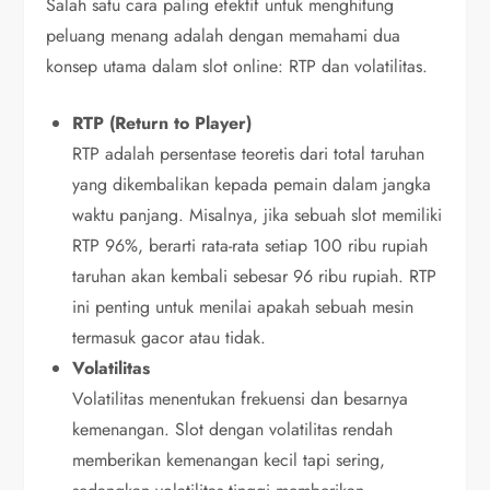
Salah satu cara paling efektif untuk menghitung
peluang menang adalah dengan memahami dua
konsep utama dalam slot online: RTP dan volatilitas.
RTP (Return to Player)
RTP adalah persentase teoretis dari total taruhan
yang dikembalikan kepada pemain dalam jangka
waktu panjang. Misalnya, jika sebuah slot memiliki
RTP 96%, berarti rata-rata setiap 100 ribu rupiah
taruhan akan kembali sebesar 96 ribu rupiah. RTP
ini penting untuk menilai apakah sebuah mesin
termasuk gacor atau tidak.
Volatilitas
Volatilitas menentukan frekuensi dan besarnya
kemenangan. Slot dengan volatilitas rendah
memberikan kemenangan kecil tapi sering,