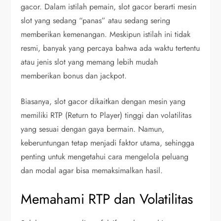
gacor. Dalam istilah pemain, slot gacor berarti mesin
slot yang sedang “panas” atau sedang sering
memberikan kemenangan. Meskipun istilah ini tidak
resmi, banyak yang percaya bahwa ada waktu tertentu
atau jenis slot yang memang lebih mudah
memberikan bonus dan jackpot.
Biasanya, slot gacor dikaitkan dengan mesin yang
memiliki RTP (Return to Player) tinggi dan volatilitas
yang sesuai dengan gaya bermain. Namun,
keberuntungan tetap menjadi faktor utama, sehingga
penting untuk mengetahui cara mengelola peluang
dan modal agar bisa memaksimalkan hasil.
Memahami RTP dan Volatilitas