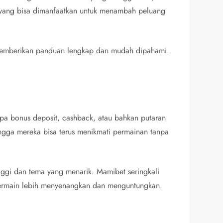
n yang bisa dimanfaatkan untuk menambah peluang
n memberikan panduan lengkap dan mudah dipahami.
upa bonus deposit, cashback, atau bahkan putaran
ingga mereka bisa terus menikmati permainan tanpa
nggi dan tema yang menarik. Mamibet seringkali
bermain lebih menyenangkan dan menguntungkan.