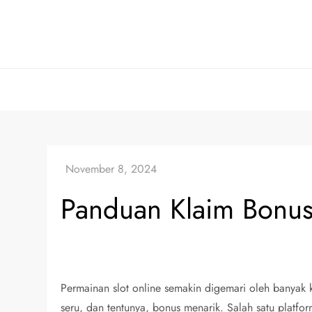
Skip
to
content
Panduan Klaim Bonus
Permainan slot online semakin digemari oleh banyak
seru, dan tentunya, bonus menarik. Salah satu plat