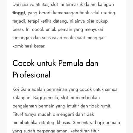
Dari sisi volatilitas, slot ini termasuk dalam kategori
tinggi
, yang berarti kemenangan tidak selalu sering
terjadi, tetapi ketika datang, nilainya bisa cukup
besar. Ini cocok untuk pemain yang menyukai
tantangan dan sensasi adrenalin saat mengejar
kombinasi besar.
Cocok untuk Pemula dan
Profesional
Koi Gate adalah permainan yang cocok untuk semua
kalangan. Bagi pemula, slot ini memberikan
pengalaman bermain yang intuitif dan tidak rumit.
Fitur-fiturnya mudah dimengerti dan tidak
membutuhkan strategi khusus. Sementara bagi pemain
yang sudah berpengalaman, kehadiran fitur