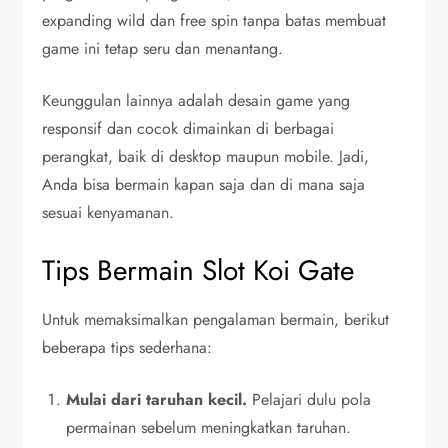
expanding wild dan free spin tanpa batas membuat
game ini tetap seru dan menantang.
Keunggulan lainnya adalah desain game yang
responsif dan cocok dimainkan di berbagai
perangkat, baik di desktop maupun mobile. Jadi,
Anda bisa bermain kapan saja dan di mana saja
sesuai kenyamanan.
Tips Bermain Slot Koi Gate
Untuk memaksimalkan pengalaman bermain, berikut
beberapa tips sederhana:
Mulai dari taruhan kecil.
Pelajari dulu pola
permainan sebelum meningkatkan taruhan.