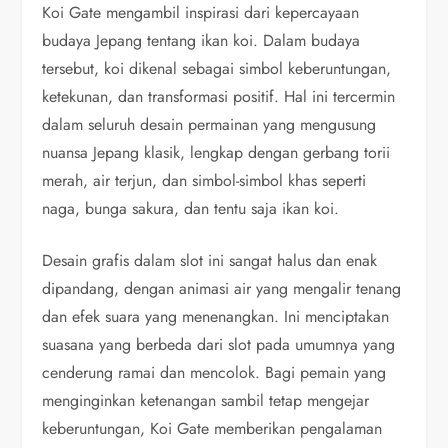
Koi Gate mengambil inspirasi dari kepercayaan
budaya Jepang tentang ikan koi. Dalam budaya
tersebut, koi dikenal sebagai simbol keberuntungan,
ketekunan, dan transformasi positif. Hal ini tercermin
dalam seluruh desain permainan yang mengusung
nuansa Jepang klasik, lengkap dengan gerbang torii
merah, air terjun, dan simbol-simbol khas seperti
naga, bunga sakura, dan tentu saja ikan koi.
Desain grafis dalam slot ini sangat halus dan enak
dipandang, dengan animasi air yang mengalir tenang
dan efek suara yang menenangkan. Ini menciptakan
suasana yang berbeda dari slot pada umumnya yang
cenderung ramai dan mencolok. Bagi pemain yang
menginginkan ketenangan sambil tetap mengejar
keberuntungan, Koi Gate memberikan pengalaman