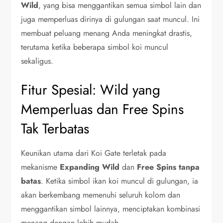
Wild
, yang bisa menggantikan semua simbol lain dan
juga memperluas dirinya di gulungan saat muncul. Ini
membuat peluang menang Anda meningkat drastis,
terutama ketika beberapa simbol koi muncul
sekaligus.
Fitur Spesial: Wild yang
Memperluas dan Free Spins
Tak Terbatas
Keunikan utama dari Koi Gate terletak pada
mekanisme
Expanding Wild
dan
Free Spins tanpa
batas
. Ketika simbol ikan koi muncul di gulungan, ia
akan berkembang memenuhi seluruh kolom dan
menggantikan simbol lainnya, menciptakan kombinasi
menang dengan lebih mudah.