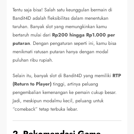
Tentu saja bisa! Salah satu keunggulan bermain di
Bandit4D adalah fleksibilitas dalam menentukan
taruhan. Banyak slot yang memungkinkan kamu
bertaruh mulai dari
Rp200 hingga Rp1.000 per
putaran
. Dengan pengaturan seperti ini, kamu bisa
menikmati ratusan putaran hanya dengan modal
puluhan ribu rupiah.
Selain itu, banyak slot di Bandit4D yang memiliki
RTP
(Return to Player)
tinggi, artinya peluang
pengembalian kemenangan ke pemain cukup besar.
Jadi, meskipun modalmu kecil, peluang untuk
“comeback” tetap terbuka lebar.
2. Rekomendasi Game