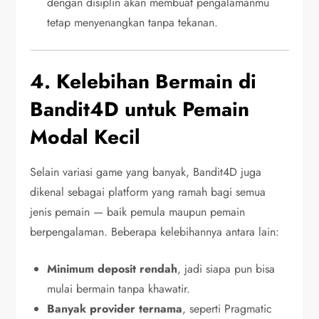
dengan disiplin akan membuat pengalamanmu
tetap menyenangkan tanpa tekanan.
4. Kelebihan Bermain di
Bandit4D untuk Pemain
Modal Kecil
Selain variasi game yang banyak, Bandit4D juga
dikenal sebagai platform yang ramah bagi semua
jenis pemain — baik pemula maupun pemain
berpengalaman. Beberapa kelebihannya antara lain:
Minimum deposit rendah
, jadi siapa pun bisa
mulai bermain tanpa khawatir.
Banyak provider ternama
, seperti Pragmatic