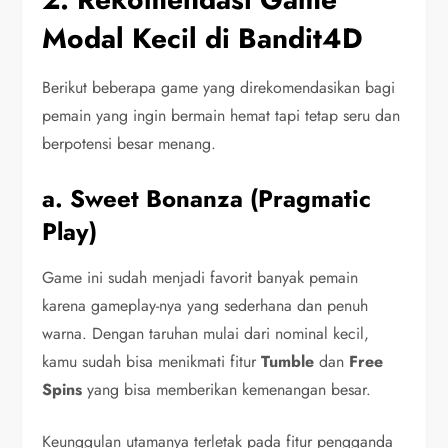
Modal Kecil di Bandit4D
Berikut beberapa game yang direkomendasikan bagi
pemain yang ingin bermain hemat tapi tetap seru dan
berpotensi besar menang.
a. Sweet Bonanza (Pragmatic
Play)
Game ini sudah menjadi favorit banyak pemain
karena gameplay-nya yang sederhana dan penuh
warna. Dengan taruhan mulai dari nominal kecil,
kamu sudah bisa menikmati fitur
Tumble
dan
Free
Spins
yang bisa memberikan kemenangan besar.
Keunggulan utamanya terletak pada fitur pengganda