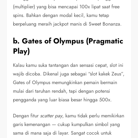
(multiplier) yang bisa mencapai 100x lipat saat free
spins. Bahkan dengan modal kecil, kamu tetap
berpeluang meraih jackpot manis di Sweet Bonanza.
b. Gates of Olympus (Pragmatic
Play)
Kalau kamu suka tantangan dan sensasi cepat, slot ini
wajib dicoba. Dikenal juga sebagai “slot kakek Zeus”,
Gates of Olympus memungkinkan pemain bermain
mulai dari taruhan rendah, tapi dengan potensi
pengganda yang luar biasa besar hingga 500x.
Dengan fitur
scatter pay
, kamu tidak perlu memikirkan
garis kemenangan — cukup kumpulkan simbol yang
sama di mana saja di layar. Sangat cocok untuk