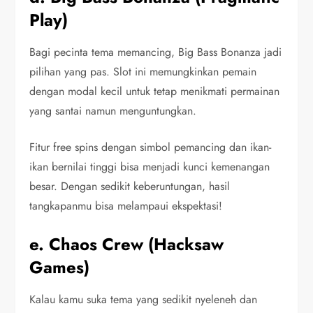
Play)
Bagi pecinta tema memancing, Big Bass Bonanza jadi
pilihan yang pas. Slot ini memungkinkan pemain
dengan modal kecil untuk tetap menikmati permainan
yang santai namun menguntungkan.
Fitur free spins dengan simbol pemancing dan ikan-
ikan bernilai tinggi bisa menjadi kunci kemenangan
besar. Dengan sedikit keberuntungan, hasil
tangkapanmu bisa melampaui ekspektasi!
e. Chaos Crew (Hacksaw
Games)
Kalau kamu suka tema yang sedikit nyeleneh dan