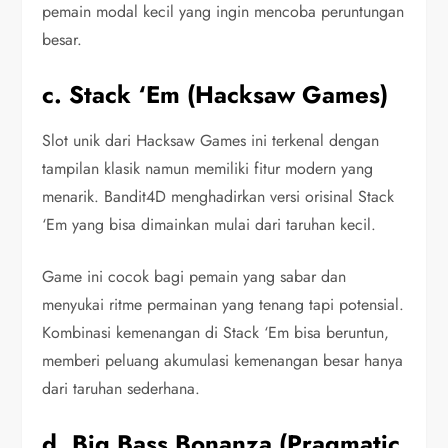
pemain modal kecil yang ingin mencoba peruntungan
besar.
c. Stack ‘Em (Hacksaw Games)
Slot unik dari Hacksaw Games ini terkenal dengan
tampilan klasik namun memiliki fitur modern yang
menarik. Bandit4D menghadirkan versi orisinal Stack
‘Em yang bisa dimainkan mulai dari taruhan kecil.
Game ini cocok bagi pemain yang sabar dan
menyukai ritme permainan yang tenang tapi potensial.
Kombinasi kemenangan di Stack ‘Em bisa beruntun,
memberi peluang akumulasi kemenangan besar hanya
dari taruhan sederhana.
d. Big Bass Bonanza (Pragmatic