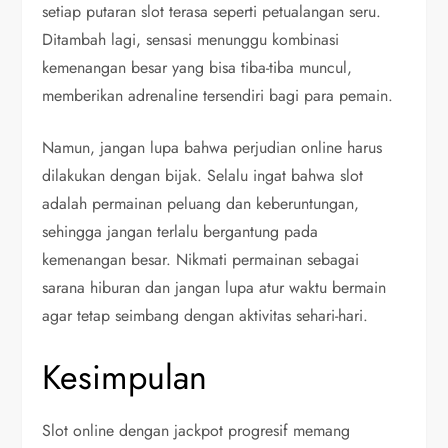
setiap putaran slot terasa seperti petualangan seru.
Ditambah lagi, sensasi menunggu kombinasi
kemenangan besar yang bisa tiba-tiba muncul,
memberikan adrenaline tersendiri bagi para pemain.
Namun, jangan lupa bahwa perjudian online harus
dilakukan dengan bijak. Selalu ingat bahwa slot
adalah permainan peluang dan keberuntungan,
sehingga jangan terlalu bergantung pada
kemenangan besar. Nikmati permainan sebagai
sarana hiburan dan jangan lupa atur waktu bermain
agar tetap seimbang dengan aktivitas sehari-hari.
Kesimpulan
Slot online dengan jackpot progresif memang