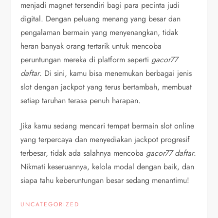
menjadi magnet tersendiri bagi para pecinta judi
digital. Dengan peluang menang yang besar dan
pengalaman bermain yang menyenangkan, tidak
heran banyak orang tertarik untuk mencoba
peruntungan mereka di platform seperti
gacor77
daftar
. Di sini, kamu bisa menemukan berbagai jenis
slot dengan jackpot yang terus bertambah, membuat
setiap taruhan terasa penuh harapan.
Jika kamu sedang mencari tempat bermain slot online
yang terpercaya dan menyediakan jackpot progresif
terbesar, tidak ada salahnya mencoba
gacor77 daftar
.
Nikmati keseruannya, kelola modal dengan baik, dan
siapa tahu keberuntungan besar sedang menantimu!
UNCATEGORIZED