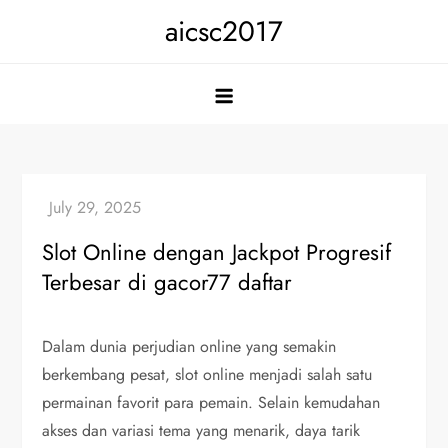
Skip
aicsc2017
to
content
Slot Online dengan Jackpot Progresif
Terbesar di gacor77 daftar
Dalam dunia perjudian online yang semakin
berkembang pesat, slot online menjadi salah satu
permainan favorit para pemain. Selain kemudahan
akses dan variasi tema yang menarik, daya tarik