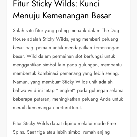
Fitur Sticky Wilds: Kunci
Menuju Kemenangan Besar
Salah satu fitur yang paling menarik dalam The Dog
House adalah Sticky Wilds, yang memberi peluang
besar bagi pemain untuk mendapatkan kemenangan
besar. Wild dalam permainan slot berfungsi untuk
menggantikan simbol lain pada gulungan, membantu
membentuk kombinasi pemenang yang lebih sering.
Namun, yang membuat Sticky Wilds unik adalah
bahwa wild ini tetap “lengket” pada gulungan selama
beberapa putaran, meningkatkan peluang Anda untuk
meraih kemenangan berturut-turut.
Fitur Sticky Wilds dapat dipicu melalui mode Free
Spins. Saat tiga atau lebih simbol rumah anjing