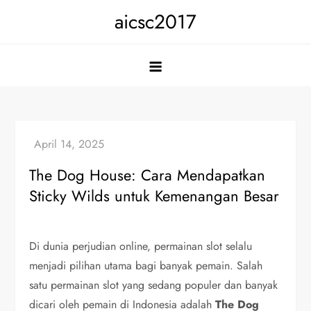
Skip
aicsc2017
to
content
The Dog House: Cara Mendapatkan
Sticky Wilds untuk Kemenangan Besar
Di dunia perjudian online, permainan slot selalu
menjadi pilihan utama bagi banyak pemain. Salah
satu permainan slot yang sedang populer dan banyak
dicari oleh pemain di Indonesia adalah
The Dog