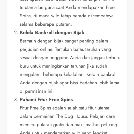
terutama berguna saat Anda mendapatkan Free
Spins, di mana wild tetap berada di tempatnya
selama beberapa putaran.
Kelola Bankroll dengan Bijak
Bermain dengan bijak sangat penting dalam
perjudian online. Tentukan batas taruhan yang
sesuai dengan anggaran Anda dan jangan terburu-
buru untuk meningkatkan taruhan jika sudah
mengalami beberapa kekalahan. Kelola bankroll
Anda dengan bijak agar bisa bertahan lebih lama
di permainan ini.
Pahami Fitur Free Spins
Fitur Free Spins adalah salah satu fitur utama
dalam permainan The Dog House. Pelajari cara
memicu putaran gratis dan maksimalkan peluang
Anda untuk mendapatkan wild yang lengket,