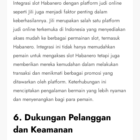
Integrasi slot Habanero dengan platform judi online
seperti JiIi juga menjadi faktor penting dalam
keberhasilannya. JiIi merupakan salah satu platform
judi online terkemuka di Indonesia yang menyediakan
akses mudah ke berbagai permainan slot, termasuk
Habanero. Integrasi ini tidak hanya memudahkan
pemain untuk mengakses slot Habanero tetapi juga
memberikan mereka kemudahan dalam melakukan
transaksi dan menikmati berbagai promosi yang
ditawarkan oleh platform. Keterhubungan ini
menciptakan pengalaman bermain yang lebih nyaman
dan menyenangkan bagi para pemain.
6. Dukungan Pelanggan
dan Keamanan