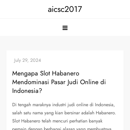
Skip
aicsc2017
to
content
Mengapa Slot Habanero
Mendominasi Pasar Judi Online di
Indonesia?
Di tengah maraknya industri judi online di Indonesia,
salah satu nama yang kian bersinar adalah Habanero.
Slot Habanero telah mencuri perhatian banyak
pemain dengan berbagai alasan yang membuatnya