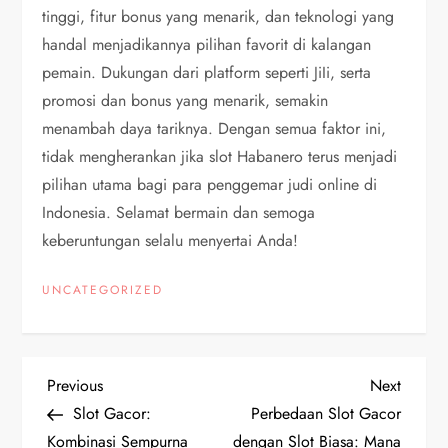
tinggi, fitur bonus yang menarik, dan teknologi yang
handal menjadikannya pilihan favorit di kalangan
pemain. Dukungan dari platform seperti JiIi, serta
promosi dan bonus yang menarik, semakin
menambah daya tariknya. Dengan semua faktor ini,
tidak mengherankan jika slot Habanero terus menjadi
pilihan utama bagi para penggemar judi online di
Indonesia. Selamat bermain dan semoga
keberuntungan selalu menyertai Anda!
UNCATEGORIZED
P
Previous
Next
Previous
Next
Post
Post
Slot Gacor:
Perbedaan Slot Gacor
o
Kombinasi Sempurna
dengan Slot Biasa: Mana