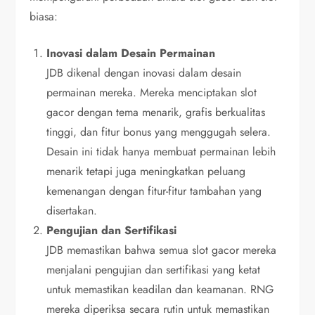
biasa:
Inovasi dalam Desain Permainan
JDB dikenal dengan inovasi dalam desain
permainan mereka. Mereka menciptakan slot
gacor dengan tema menarik, grafis berkualitas
tinggi, dan fitur bonus yang menggugah selera.
Desain ini tidak hanya membuat permainan lebih
menarik tetapi juga meningkatkan peluang
kemenangan dengan fitur-fitur tambahan yang
disertakan.
Pengujian dan Sertifikasi
JDB memastikan bahwa semua slot gacor mereka
menjalani pengujian dan sertifikasi yang ketat
untuk memastikan keadilan dan keamanan. RNG
mereka diperiksa secara rutin untuk memastikan